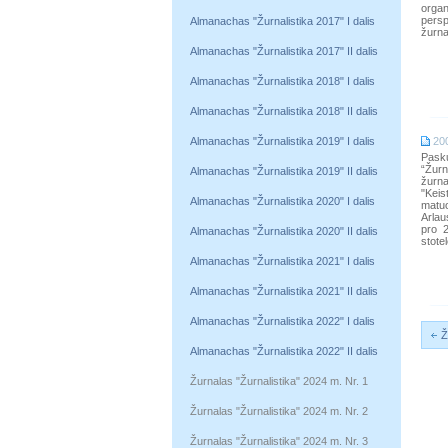
organ
persp
Almanachas "Žurnalistika 2017" I dalis
žurna
Almanachas "Žurnalistika 2017" II dalis
Almanachas "Žurnalistika 2018" I dalis
Almanachas "Žurnalistika 2018" II dalis
Almanachas "Žurnalistika 2019" I dalis
20
Pask
“Žurn
Almanachas "Žurnalistika 2019" II dalis
žurna
"Kei
Almanachas "Žurnalistika 2020" I dalis
matu
Arlau
pro 2
Almanachas "Žurnalistika 2020" II dalis
stotel
Almanachas "Žurnalistika 2021" I dalis
Almanachas "Žurnalistika 2021" II dalis
Almanachas "Žurnalistika 2022" I dalis
Ž
Almanachas "Žurnalistika 2022" II dalis
Žurnalas "Žurnalistika" 2024 m. Nr. 1
Žurnalas "Žurnalistika" 2024 m. Nr. 2
Žurnalas "Žurnalistika" 2024 m. Nr. 3