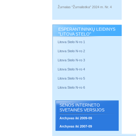
Žurnalas "Žurnalistika" 2024 m. Nr. 4
ESPERANTININKŲ LEIDINYS
"LITOVA STELO"
Litova Stelo N-ro 1
Litova Stelo N-ro 2
Litova Stelo N-ro 3
Litova Stelo N-ro 4
Litova Stelo N-ro 5
Litova Stelo N-ro 6
SENOS INTERNETO
SVETAINĖS VERSIJOS
Archyvas iki 2009-09
Archyvas iki 2007-09