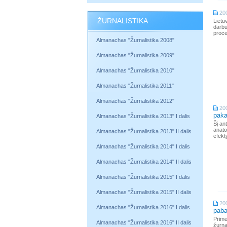
20
ŽURNALISTIKA
Lietu
darb
proce
Almanachas "Žurnalistika 2008"
Almanachas "Žurnalistika 2009"
Almanachas "Žurnalistika 2010"
Almanachas "Žurnalistika 2011"
Almanachas "Žurnalistika 2012"
20
paka
Almanachas "Žurnalistika 2013" I dalis
Šį ant
anato
Almanachas "Žurnalistika 2013" II dalis
efekt
Almanachas "Žurnalistika 2014" I dalis
Almanachas "Žurnalistika 2014" II dalis
Almanachas "Žurnalistika 2015" I dalis
Almanachas "Žurnalistika 2015" II dalis
20
Almanachas "Žurnalistika 2016" I dalis
paba
Prime
Almanachas "Žurnalistika 2016" II dalis
žurn