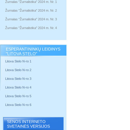
Žurnalas "Žurnalistika" 2024 m. Nr. 1
Žurnalas "Žurnalistika" 2024 m. Nr. 2
Žurnalas "Žurnalistika" 2024 m. Nr. 3
Žurnalas "Žurnalistika" 2024 m. Nr. 4
ESPERANTININKŲ LEIDINYS
"LITOVA STELO"
Litova Stelo N-ro 1
Litova Stelo N-ro 2
Litova Stelo N-ro 3
Litova Stelo N-ro 4
Litova Stelo N-ro 5
Litova Stelo N-ro 6
SENOS INTERNETO
SVETAINĖS VERSIJOS