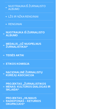
NUOTRAUKA IŠ ŽURNALISTO
ALBUMO
LŽS IR NŽKA RENGINIAI
RENGINIAI
NUOTRAUKA IŠ ŽURNALISTO
ALBUMO
MEDALIS „UŽ NUOPELNUS
ŽURNALISTIKAI“
TEISĖS AKTAI
ETIKOS KOMISIJA
NACIONALINĖ ŽURNALISTŲ
KŪRĖJŲ ASOCIACIJA
PROJEKTAS „ŽURNALISTIKOS
MENAS: KULTŪROS DIALOGAS IR
SKLAIDA“
PROJEKTAS „VILNIAUS
RADIOFONAS – KETURIOS
OKUPACIJOS“