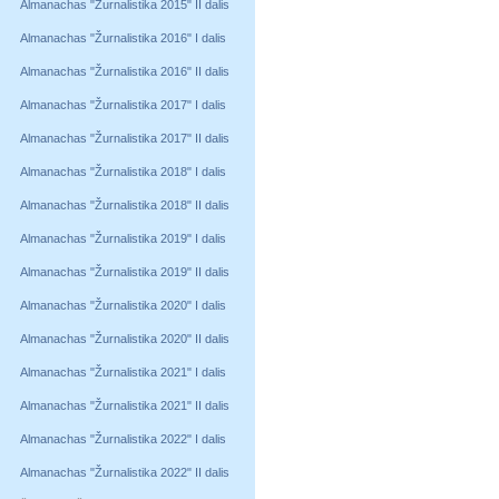
Almanachas "Žurnalistika 2015" II dalis
Almanachas "Žurnalistika 2016" I dalis
Almanachas "Žurnalistika 2016" II dalis
Almanachas "Žurnalistika 2017" I dalis
Almanachas "Žurnalistika 2017" II dalis
Almanachas "Žurnalistika 2018" I dalis
Almanachas "Žurnalistika 2018" II dalis
Almanachas "Žurnalistika 2019" I dalis
Almanachas "Žurnalistika 2019" II dalis
Almanachas "Žurnalistika 2020" I dalis
Almanachas "Žurnalistika 2020" II dalis
Almanachas "Žurnalistika 2021" I dalis
Almanachas "Žurnalistika 2021" II dalis
Almanachas "Žurnalistika 2022" I dalis
Almanachas "Žurnalistika 2022" II dalis