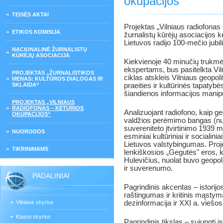
okupacijos“
TEISĖS AKTAI
Projektas „Vilniaus radiofonas 
ETIKOS KOMISIJA
žurnalistų kūrėjų asociacijos ke
Lietuvos radijo 100-mečio jubili
NACIONALINĖ ŽURNALISTŲ
KŪRĖJŲ ASOCIACIJA
Kiekvienoje 40 minučių trukmė
ekspertams, bus pasitelkta Viln
PROJEKTAS „ŽURNALISTIKOS
ciklas atskleis Vilniaus geopol
MENAS: KULTŪROS DIALOGAS IR
SKLAIDA“
praeities ir kultūrinės tapatyb
šiandienos informacijos manipu
PROJEKTAS „VILNIAUS
RADIOFONAS – KETURIOS
Analizuojant radiofono, kaip ge
OKUPACIJOS“
valdžios perėmimo bangas (nuo
suvereniteto įtvirtinimo 1939 m
NUORODOS
esminiai kultūriniai ir socialini
Lietuvos valstybingumas. Proje
TIKRINIMAMS
lenkiškosios „Gegutės" eros, k
Hulevičius, nuolat buvo geopoli
ir suverenumo.
PADALINIAI
Pagrindinis akcentas – istorij
raštingumas ir kritinis mąsty
Vilniaus skyrius
dezinformacija ir XXI a. viešo
Kauno skyrius
Pagrindinis tikslas – sujungti i