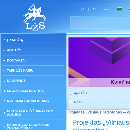
Į PRADŽIĄ
APIE LŽS
KONTAKTAI
TAPK LŽS NARIU
NAUJIENOS
Kviečia
SUVAŽIAVIMŲ ISTORIJA
Apie LŽS
KVIETIMAI ŽURNALISTAMS
NŽKA
NUOTRAUKA IŠ ŽURNALISTO
Projektas „Vilniaus radiofonas – k
ALBUMO
Projektas „Vilniaus
MEDALIS „UŽ NUOPELNUS
ŽURNALISTIKAI“