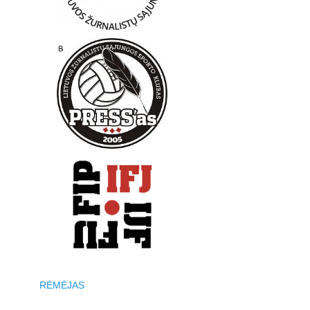
RĖMĖJAS