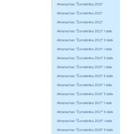
Almanachas "Žurnalistika 2010"
Almanachas "Žurnalistika 2011"
Almanachas "Žurnalistika 2012"
Almanachas "Žurnalistika 2013" I dalis
Almanachas "Žurnalistika 2013" II dalis
Almanachas "Žurnalistika 2014" I dalis
Almanachas "Žurnalistika 2014" II dalis
Almanachas "Žurnalistika 2015" I dalis
Almanachas "Žurnalistika 2015" II dalis
Almanachas "Žurnalistika 2016" I dalis
Almanachas "Žurnalistika 2016" II dalis
Almanachas "Žurnalistika 2017" I dalis
Almanachas "Žurnalistika 2017" II dalis
Almanachas "Žurnalistika 2018" I dalis
Almanachas "Žurnalistika 2018" II dalis