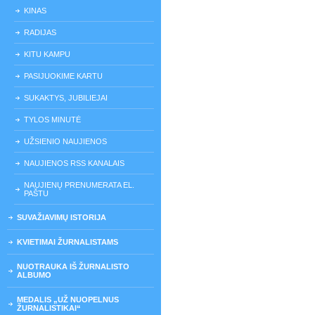
KINAS
RADIJAS
KITU KAMPU
PASIJUOKIME KARTU
SUKAKTYS, JUBILIEJAI
TYLOS MINUTĖ
UŽSIENIO NAUJIENOS
NAUJIENOS RSS KANALAIS
NAUJIENŲ PRENUMERATA EL.
PAŠTU
SUVAŽIAVIMŲ ISTORIJA
KVIETIMAI ŽURNALISTAMS
NUOTRAUKA IŠ ŽURNALISTO
ALBUMO
MEDALIS „UŽ NUOPELNUS
ŽURNALISTIKAI“