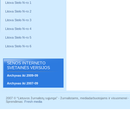
Litova Stelo N-ro 1
Litova Stelo N-ro 2
Litova Stelo N-ro 3
Litova Stelo N-ro 4
Litova Stelo N-ro 5
Litova Stelo N-ro 6
SENOS INTERNETO
SVETAINĖS VERSIJOS
Archyvas iki 2009-09
Archyvas iki 2007-09
2007 © “Lietuvos žurnalistų sąjunga” - žurnalistams, mediadarbuotojams ir visuomenei - į
Sprendimas:
Fresh media