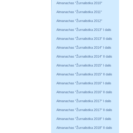
Almanachas "Žurnalistika 2010"
Almanachas "Žurnalistika 2011"
Almanachas "Žurnalistika 2012"
Almanachas "Žurnalistika 2013" I dalis
Almanachas "Žurnalistika 2013" II dalis
Almanachas "Žurnalistika 2014" I dalis
Almanachas "Žurnalistika 2014" II dalis
Almanachas "Žurnalistika 2015" I dalis
Almanachas "Žurnalistika 2015" II dalis
Almanachas "Žurnalistika 2016" I dalis
Almanachas "Žurnalistika 2016" II dalis
Almanachas "Žurnalistika 2017" I dalis
Almanachas "Žurnalistika 2017" II dalis
Almanachas "Žurnalistika 2018" I dalis
Almanachas "Žurnalistika 2018" II dalis