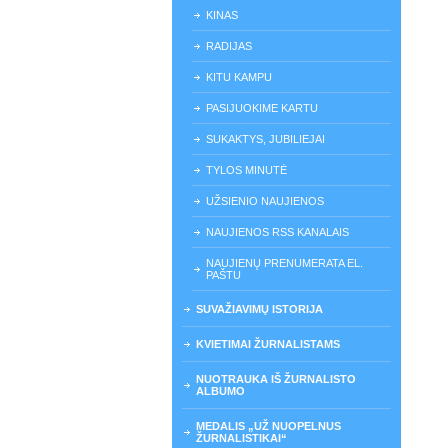
KINAS
RADIJAS
KITU KAMPU
PASIJUOKIME KARTU
SUKAKTYS, JUBILIEJAI
TYLOS MINUTĖ
UŽSIENIO NAUJIENOS
NAUJIENOS RSS KANALAIS
NAUJIENŲ PRENUMERATA EL.
PAŠTU
SUVAŽIAVIMŲ ISTORIJA
KVIETIMAI ŽURNALISTAMS
NUOTRAUKA IŠ ŽURNALISTO
ALBUMO
MEDALIS „UŽ NUOPELNUS
ŽURNALISTIKAI“