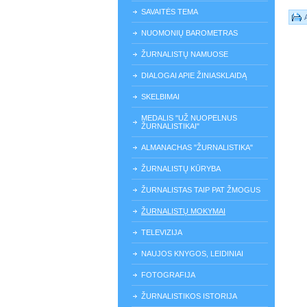
SAVAITĖS TEMA
NUOMONIŲ BAROMETRAS
ŽURNALISTŲ NAMUOSE
DIALOGAI APIE ŽINIASKLAIDĄ
SKELBIMAI
MEDALIS "UŽ NUOPELNUS
ŽURNALISTIKAI"
ALMANACHAS "ŽURNALISTIKA"
ŽURNALISTŲ KŪRYBA
ŽURNALISTAS TAIP PAT ŽMOGUS
ŽURNALISTŲ MOKYMAI
TELEVIZIJA
NAUJOS KNYGOS, LEIDINIAI
FOTOGRAFIJA
ŽURNALISTIKOS ISTORIJA