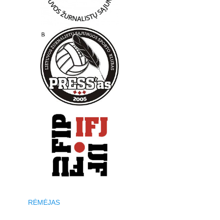
RĖMĖJAS