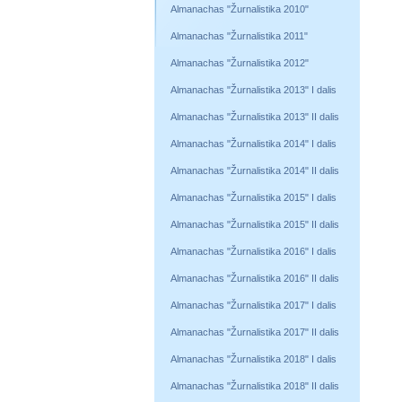
Almanachas "Žurnalistika 2010"
Almanachas "Žurnalistika 2011"
Almanachas "Žurnalistika 2012"
Almanachas "Žurnalistika 2013" I dalis
Almanachas "Žurnalistika 2013" II dalis
Almanachas "Žurnalistika 2014" I dalis
Almanachas "Žurnalistika 2014" II dalis
Almanachas "Žurnalistika 2015" I dalis
Almanachas "Žurnalistika 2015" II dalis
Almanachas "Žurnalistika 2016" I dalis
Almanachas "Žurnalistika 2016" II dalis
Almanachas "Žurnalistika 2017" I dalis
Almanachas "Žurnalistika 2017" II dalis
Almanachas "Žurnalistika 2018" I dalis
Almanachas "Žurnalistika 2018" II dalis