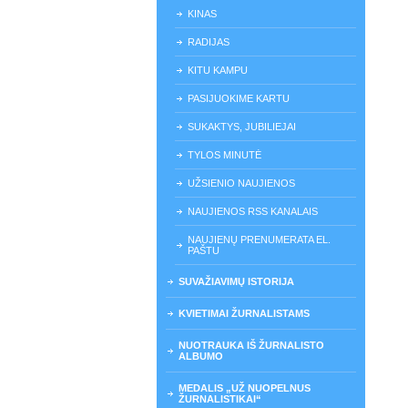
KINAS
RADIJAS
KITU KAMPU
PASIJUOKIME KARTU
SUKAKTYS, JUBILIEJAI
TYLOS MINUTĖ
UŽSIENIO NAUJIENOS
NAUJIENOS RSS KANALAIS
NAUJIENŲ PRENUMERATA EL.
PAŠTU
SUVAŽIAVIMŲ ISTORIJA
KVIETIMAI ŽURNALISTAMS
NUOTRAUKA IŠ ŽURNALISTO
ALBUMO
MEDALIS „UŽ NUOPELNUS
ŽURNALISTIKAI“