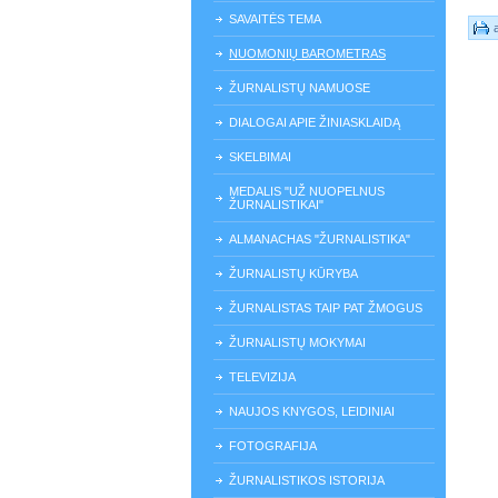
SAVAITĖS TEMA
NUOMONIŲ BAROMETRAS
ŽURNALISTŲ NAMUOSE
DIALOGAI APIE ŽINIASKLAIDĄ
SKELBIMAI
MEDALIS "UŽ NUOPELNUS
ŽURNALISTIKAI"
ALMANACHAS "ŽURNALISTIKA"
ŽURNALISTŲ KŪRYBA
ŽURNALISTAS TAIP PAT ŽMOGUS
ŽURNALISTŲ MOKYMAI
TELEVIZIJA
NAUJOS KNYGOS, LEIDINIAI
FOTOGRAFIJA
ŽURNALISTIKOS ISTORIJA