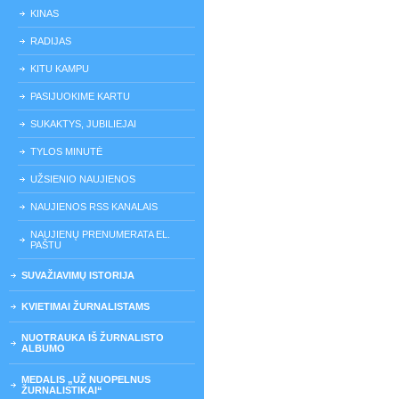
KINAS
RADIJAS
KITU KAMPU
PASIJUOKIME KARTU
SUKAKTYS, JUBILIEJAI
TYLOS MINUTĖ
UŽSIENIO NAUJIENOS
NAUJIENOS RSS KANALAIS
NAUJIENŲ PRENUMERATA EL.
PAŠTU
SUVAŽIAVIMŲ ISTORIJA
KVIETIMAI ŽURNALISTAMS
NUOTRAUKA IŠ ŽURNALISTO
ALBUMO
MEDALIS „UŽ NUOPELNUS
ŽURNALISTIKAI“