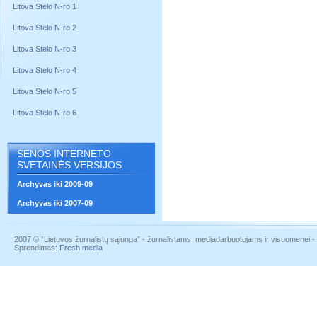
Litova Stelo N-ro 1
Litova Stelo N-ro 2
Litova Stelo N-ro 3
Litova Stelo N-ro 4
Litova Stelo N-ro 5
Litova Stelo N-ro 6
SENOS INTERNETO
SVETAINĖS VERSIJOS
Archyvas iki 2009-09
Archyvas iki 2007-09
2007 © “Lietuvos žurnalistų sąjunga” - žurnalistams, mediadarbuotojams ir visuomenei - į
Sprendimas:
Fresh media