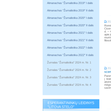
Almanachas "Žurnalistika 2019" I dalis
Almanachas "Žurnalistika 2019" II dalis
Almanachas "Žurnalistika 2020" I dalis
20
Almanachas "Žurnalistika 2020" II dalis
Romėn
Cicer
d. – 
Almanachas "Žurnalistika 2021" I dalis
apie 
mums
Almanachas "Žurnalistika 2021" II dalis
filoso
Almanachas "Žurnalistika 2022" I dalis
Almanachas "Žurnalistika 2022" II dalis
Žurnalas "Žurnalistika" 2024 m. Nr. 1
20
Žurnalas "Žurnalistika" 2024 m. Nr. 2
scen
Panev
Žurnalas "Žurnalistika" 2024 m. Nr. 3
į tea
atsir
Žurnalas "Žurnalistika" 2024 m. Nr. 4
mėgst
savim
ESPERANTININKŲ LEIDINYS
"LITOVA STELO"