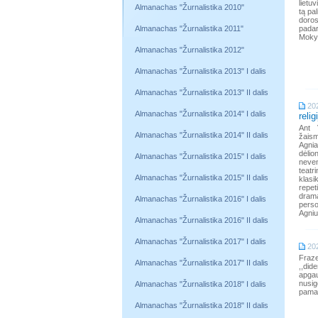
lietu
Almanachas "Žurnalistika 2010"
tą pa
doros
Almanachas "Žurnalistika 2011"
padar
Mokyk
Almanachas "Žurnalistika 2012"
Almanachas "Žurnalistika 2013" I dalis
Almanachas "Žurnalistika 2013" II dalis
20
Almanachas "Žurnalistika 2014" I dalis
reli
Ant 
Almanachas "Žurnalistika 2014" II dalis
žaism
Agni
dėlio
Almanachas "Žurnalistika 2015" I dalis
neve
teatr
Almanachas "Žurnalistika 2015" II dalis
klas
repet
dram
Almanachas "Žurnalistika 2016" I dalis
perso
Agni
Almanachas "Žurnalistika 2016" II dalis
Almanachas "Žurnalistika 2017" I dalis
20
Fraz
Almanachas "Žurnalistika 2017" II dalis
,,did
apgaud
nusig
Almanachas "Žurnalistika 2018" I dalis
pamat
Almanachas "Žurnalistika 2018" II dalis