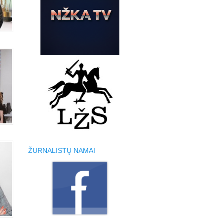
ŽURNALISTŲ NAMAI