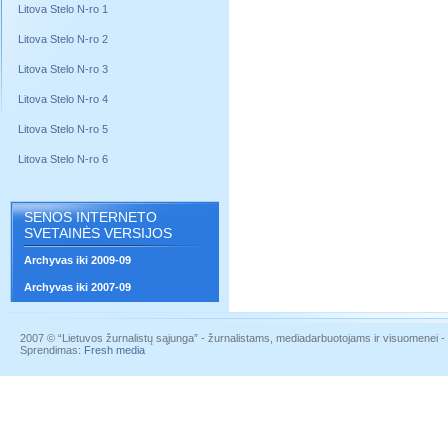
Litova Stelo N-ro 1
Litova Stelo N-ro 2
Litova Stelo N-ro 3
Litova Stelo N-ro 4
Litova Stelo N-ro 5
Litova Stelo N-ro 6
SENOS INTERNETO
SVETAINĖS VERSIJOS
Archyvas iki 2009-09
Archyvas iki 2007-09
2007 © “Lietuvos žurnalistų sąjunga” - žurnalistams, mediadarbuotojams ir visuomenei - į
Sprendimas:
Fresh media