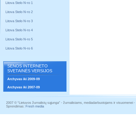
Litova Stelo N-ro 1
Litova Stelo N-ro 2
Litova Stelo N-ro 3
Litova Stelo N-ro 4
Litova Stelo N-ro 5
Litova Stelo N-ro 6
SENOS INTERNETO
SVETAINĖS VERSIJOS
Archyvas iki 2009-09
Archyvas iki 2007-09
2007 © “Lietuvos žurnalistų sąjunga” - žurnalistams, mediadarbuotojams ir visuomenei - į
Sprendimas:
Fresh media