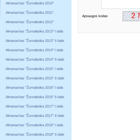
Almanachas "Žurnalistika 2010"
Almanachas "Žurnalistika 2011"
Apsaugos kodas
Almanachas "Žurnalistika 2012"
Almanachas "Žurnalistika 2013" I dalis
Almanachas "Žurnalistika 2013" II dalis
Almanachas "Žurnalistika 2014" I dalis
Almanachas "Žurnalistika 2014" II dalis
Almanachas "Žurnalistika 2015" I dalis
Almanachas "Žurnalistika 2015" II dalis
Almanachas "Žurnalistika 2016" I dalis
Almanachas "Žurnalistika 2016" II dalis
Almanachas "Žurnalistika 2017" I dalis
Almanachas "Žurnalistika 2017" II dalis
Almanachas "Žurnalistika 2018" I dalis
Almanachas "Žurnalistika 2018" II dalis