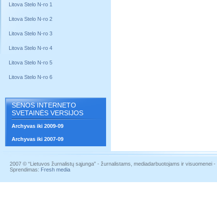
Litova Stelo N-ro 1
Litova Stelo N-ro 2
Litova Stelo N-ro 3
Litova Stelo N-ro 4
Litova Stelo N-ro 5
Litova Stelo N-ro 6
SENOS INTERNETO
SVETAINĖS VERSIJOS
Archyvas iki 2009-09
Archyvas iki 2007-09
2007 © “Lietuvos žurnalistų sąjunga” - žurnalistams, mediadarbuotojams ir visuomenei - į
Sprendimas:
Fresh media