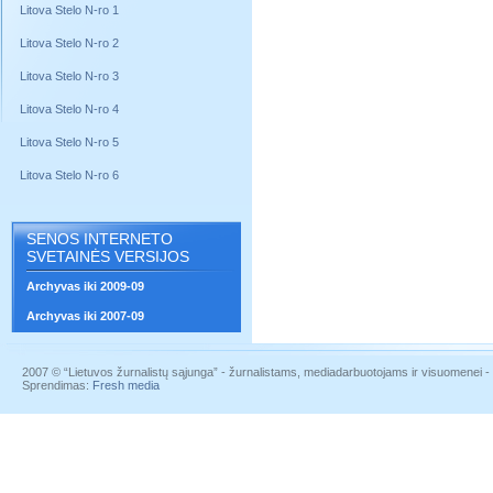
Litova Stelo N-ro 1
Litova Stelo N-ro 2
Litova Stelo N-ro 3
Litova Stelo N-ro 4
Litova Stelo N-ro 5
Litova Stelo N-ro 6
SENOS INTERNETO
SVETAINĖS VERSIJOS
Archyvas iki 2009-09
Archyvas iki 2007-09
2007 © “Lietuvos žurnalistų sąjunga” - žurnalistams, mediadarbuotojams ir visuomenei - į
Sprendimas:
Fresh media