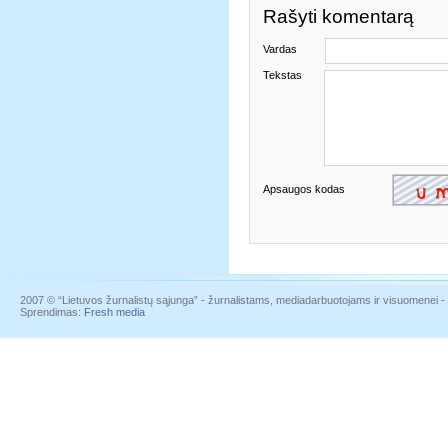
Rašyti komentarą
Vardas
Tekstas
Apsaugos kodas
2007 © “Lietuvos žurnalistų sąjunga” - žurnalistams, mediadarbuotojams ir visuomenei - į
Sprendimas:
Fresh media