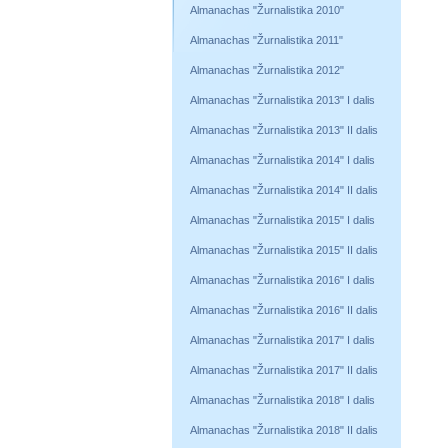
Almanachas "Žurnalistika 2010"
Almanachas "Žurnalistika 2011"
Almanachas "Žurnalistika 2012"
Almanachas "Žurnalistika 2013" I dalis
Almanachas "Žurnalistika 2013" II dalis
Almanachas "Žurnalistika 2014" I dalis
Almanachas "Žurnalistika 2014" II dalis
Almanachas "Žurnalistika 2015" I dalis
Almanachas "Žurnalistika 2015" II dalis
Almanachas "Žurnalistika 2016" I dalis
Almanachas "Žurnalistika 2016" II dalis
Almanachas "Žurnalistika 2017" I dalis
Almanachas "Žurnalistika 2017" II dalis
Almanachas "Žurnalistika 2018" I dalis
Almanachas "Žurnalistika 2018" II dalis