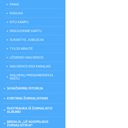
KINAS
RADIJAS
KITU KAMPU
PASIJUOKIME KARTU
SUKAKTYS, JUBILIEJAI
TYLOS MINUTĖ
UŽSIENIO NAUJIENOS
NAUJIENOS RSS KANALAIS
NAUJIENŲ PRENUMERATA EL.
PAŠTU
SUVAŽIAVIMŲ ISTORIJA
KVIETIMAI ŽURNALISTAMS
NUOTRAUKA IŠ ŽURNALISTO
ALBUMO
MEDALIS „UŽ NUOPELNUS
ŽURNALISTIKAI“