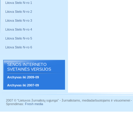
Litova Stelo N-ro 1
Litova Stelo N-ro 2
Litova Stelo N-ro 3
Litova Stelo N-ro 4
Litova Stelo N-ro 5
Litova Stelo N-ro 6
SENOS INTERNETO
SVETAINĖS VERSIJOS
Archyvas iki 2009-09
Archyvas iki 2007-09
2007 © “Lietuvos žurnalistų sąjunga” - žurnalistams, mediadarbuotojams ir visuomenei - į
Sprendimas:
Fresh media