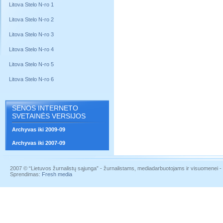
Litova Stelo N-ro 1
Litova Stelo N-ro 2
Litova Stelo N-ro 3
Litova Stelo N-ro 4
Litova Stelo N-ro 5
Litova Stelo N-ro 6
SENOS INTERNETO
SVETAINĖS VERSIJOS
Archyvas iki 2009-09
Archyvas iki 2007-09
2007 © “Lietuvos žurnalistų sąjunga” - žurnalistams, mediadarbuotojams ir visuomenei - į
Sprendimas:
Fresh media