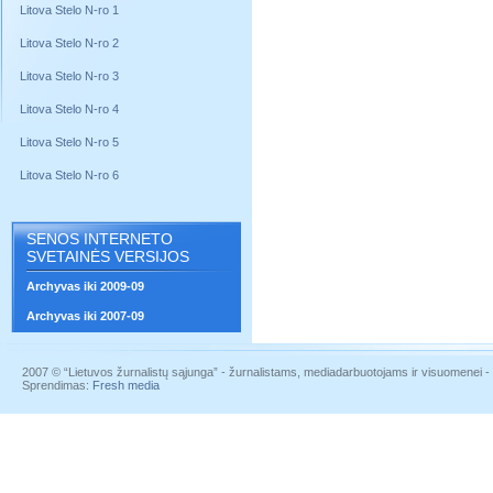
Litova Stelo N-ro 1
Litova Stelo N-ro 2
Litova Stelo N-ro 3
Litova Stelo N-ro 4
Litova Stelo N-ro 5
Litova Stelo N-ro 6
SENOS INTERNETO
SVETAINĖS VERSIJOS
Archyvas iki 2009-09
Archyvas iki 2007-09
2007 © “Lietuvos žurnalistų sąjunga” - žurnalistams, mediadarbuotojams ir visuomenei - į
Sprendimas:
Fresh media