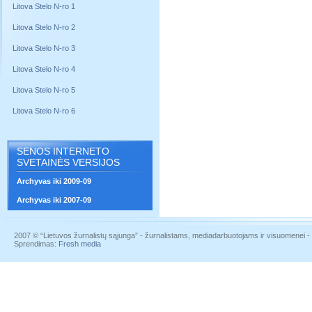
Litova Stelo N-ro 1
Litova Stelo N-ro 2
Litova Stelo N-ro 3
Litova Stelo N-ro 4
Litova Stelo N-ro 5
Litova Stelo N-ro 6
SENOS INTERNETO
SVETAINĖS VERSIJOS
Archyvas iki 2009-09
Archyvas iki 2007-09
2007 © “Lietuvos žurnalistų sąjunga” - žurnalistams, mediadarbuotojams ir visuomenei - į
Sprendimas:
Fresh media