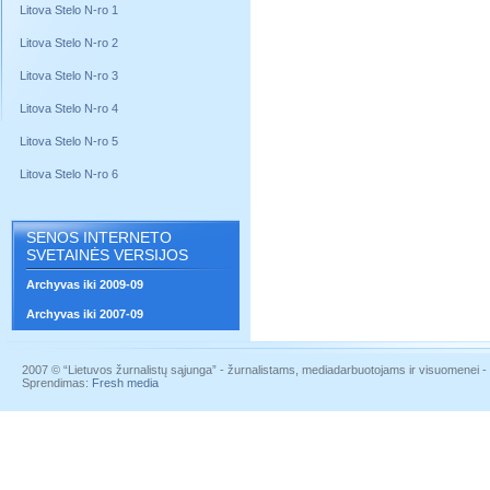
Litova Stelo N-ro 1
Litova Stelo N-ro 2
Litova Stelo N-ro 3
Litova Stelo N-ro 4
Litova Stelo N-ro 5
Litova Stelo N-ro 6
SENOS INTERNETO
SVETAINĖS VERSIJOS
Archyvas iki 2009-09
Archyvas iki 2007-09
2007 © “Lietuvos žurnalistų sąjunga” - žurnalistams, mediadarbuotojams ir visuomenei - į
Sprendimas:
Fresh media