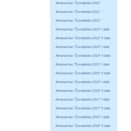
Almanachas "Žurnalistika 2010"
Almanachas "Žurnalistika 2011"
Almanachas "Žurnalistika 2012"
Almanachas "Žurnalistika 2013" I dalis
Almanachas "Žurnalistika 2013" II dalis
Almanachas "Žurnalistika 2014" I dalis
Almanachas "Žurnalistika 2014" II dalis
Almanachas "Žurnalistika 2015" I dalis
Almanachas "Žurnalistika 2015" II dalis
Almanachas "Žurnalistika 2016" I dalis
Almanachas "Žurnalistika 2016" II dalis
Almanachas "Žurnalistika 2017" I dalis
Almanachas "Žurnalistika 2017" II dalis
Almanachas "Žurnalistika 2018" I dalis
Almanachas "Žurnalistika 2018" II dalis