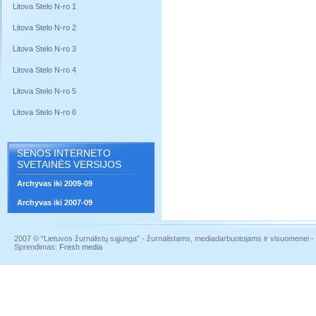
Litova Stelo N-ro 1
Litova Stelo N-ro 2
Litova Stelo N-ro 3
Litova Stelo N-ro 4
Litova Stelo N-ro 5
Litova Stelo N-ro 6
SENOS INTERNETO
SVETAINĖS VERSIJOS
Archyvas iki 2009-09
Archyvas iki 2007-09
2007 © “Lietuvos žurnalistų sąjunga” - žurnalistams, mediadarbuotojams ir visuomenei - į
Sprendimas:
Fresh media