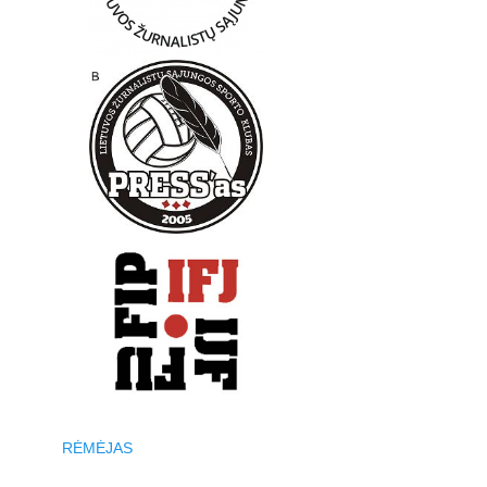
RĖMĖJAS