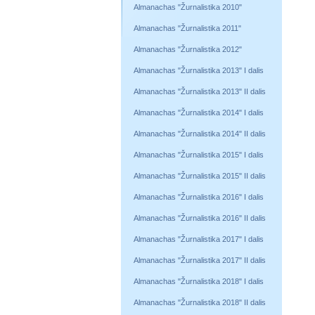
Almanachas "Žurnalistika 2010"
Almanachas "Žurnalistika 2011"
Almanachas "Žurnalistika 2012"
Almanachas "Žurnalistika 2013" I dalis
Almanachas "Žurnalistika 2013" II dalis
Almanachas "Žurnalistika 2014" I dalis
Almanachas "Žurnalistika 2014" II dalis
Almanachas "Žurnalistika 2015" I dalis
Almanachas "Žurnalistika 2015" II dalis
Almanachas "Žurnalistika 2016" I dalis
Almanachas "Žurnalistika 2016" II dalis
Almanachas "Žurnalistika 2017" I dalis
Almanachas "Žurnalistika 2017" II dalis
Almanachas "Žurnalistika 2018" I dalis
Almanachas "Žurnalistika 2018" II dalis