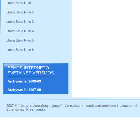
Litova Stelo N-ro 1
Litova Stelo N-ro 2
Litova Stelo N-ro 3
Litova Stelo N-ro 4
Litova Stelo N-ro 5
Litova Stelo N-ro 6
SENOS INTERNETO
SVETAINĖS VERSIJOS
Archyvas iki 2009-09
Archyvas iki 2007-09
2007 © “Lietuvos žurnalistų sąjunga” - žurnalistams, mediadarbuotojams ir visuomenei - į
Sprendimas:
Fresh media