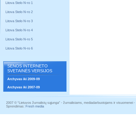
Litova Stelo N-ro 1
Litova Stelo N-ro 2
Litova Stelo N-ro 3
Litova Stelo N-ro 4
Litova Stelo N-ro 5
Litova Stelo N-ro 6
SENOS INTERNETO
SVETAINĖS VERSIJOS
Archyvas iki 2009-09
Archyvas iki 2007-09
2007 © “Lietuvos žurnalistų sąjunga” - žurnalistams, mediadarbuotojams ir visuomenei - į
Sprendimas:
Fresh media