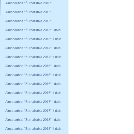
Almanachas "Žurnalistika 2010"
Almanachas "Žurnalistika 2011"
Almanachas "Žurnalistika 2012"
Almanachas "Žurnalistika 2013" I dalis
Almanachas "Žurnalistika 2013" II dalis
Almanachas "Žurnalistika 2014" I dalis
Almanachas "Žurnalistika 2014" II dalis
Almanachas "Žurnalistika 2015" I dalis
Almanachas "Žurnalistika 2015" II dalis
Almanachas "Žurnalistika 2016" I dalis
Almanachas "Žurnalistika 2016" II dalis
Almanachas "Žurnalistika 2017" I dalis
Almanachas "Žurnalistika 2017" II dalis
Almanachas "Žurnalistika 2018" I dalis
Almanachas "Žurnalistika 2018" II dalis