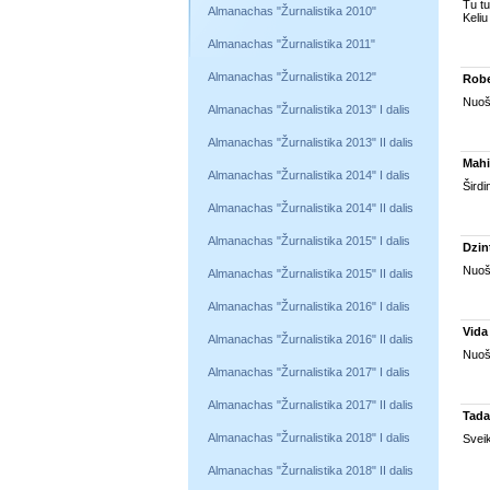
Tu tu
Almanachas "Žurnalistika 2010"
Keliu
Almanachas "Žurnalistika 2011"
Almanachas "Žurnalistika 2012"
Robe
Nuoši
Almanachas "Žurnalistika 2013" I dalis
Almanachas "Žurnalistika 2013" II dalis
Mahi
Almanachas "Žurnalistika 2014" I dalis
Širdi
Almanachas "Žurnalistika 2014" II dalis
Almanachas "Žurnalistika 2015" I dalis
Dzin
Nuoši
Almanachas "Žurnalistika 2015" II dalis
Almanachas "Žurnalistika 2016" I dalis
Vida
Almanachas "Žurnalistika 2016" II dalis
Nuoši
Almanachas "Žurnalistika 2017" I dalis
Almanachas "Žurnalistika 2017" II dalis
Tad
Almanachas "Žurnalistika 2018" I dalis
Sveik
Almanachas "Žurnalistika 2018" II dalis