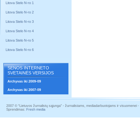
Litova Stelo N-ro 1
Litova Stelo N-ro 2
Litova Stelo N-ro 3
Litova Stelo N-ro 4
Litova Stelo N-ro 5
Litova Stelo N-ro 6
SENOS INTERNETO
SVETAINĖS VERSIJOS
Archyvas iki 2009-09
Archyvas iki 2007-09
2007 © “Lietuvos žurnalistų sąjunga” - žurnalistams, mediadarbuotojams ir visuomenei - į
Sprendimas:
Fresh media