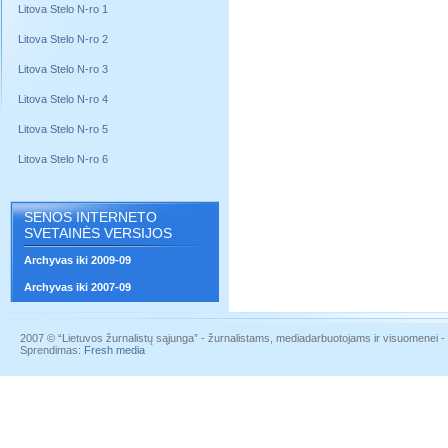
Litova Stelo N-ro 1
Litova Stelo N-ro 2
Litova Stelo N-ro 3
Litova Stelo N-ro 4
Litova Stelo N-ro 5
Litova Stelo N-ro 6
SENOS INTERNETO
SVETAINĖS VERSIJOS
Archyvas iki 2009-09
Archyvas iki 2007-09
2007 © “Lietuvos žurnalistų sąjunga” - žurnalistams, mediadarbuotojams ir visuomenei - į
Sprendimas:
Fresh media