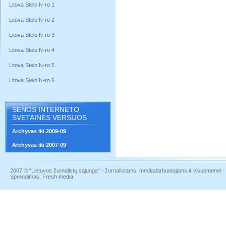
Litova Stelo N-ro 1
Litova Stelo N-ro 2
Litova Stelo N-ro 3
Litova Stelo N-ro 4
Litova Stelo N-ro 5
Litova Stelo N-ro 6
SENOS INTERNETO
SVETAINĖS VERSIJOS
Archyvas iki 2009-09
Archyvas iki 2007-09
2007 © “Lietuvos žurnalistų sąjunga” - žurnalistams, mediadarbuotojams ir visuomenei - į
Sprendimas:
Fresh media