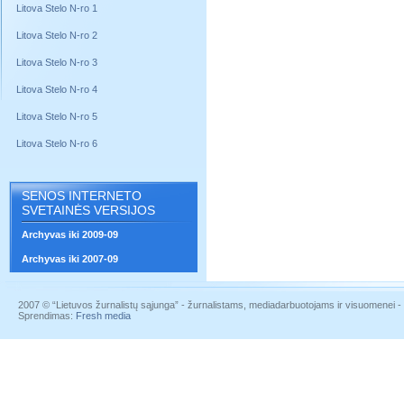
Litova Stelo N-ro 1
Litova Stelo N-ro 2
Litova Stelo N-ro 3
Litova Stelo N-ro 4
Litova Stelo N-ro 5
Litova Stelo N-ro 6
SENOS INTERNETO
SVETAINĖS VERSIJOS
Archyvas iki 2009-09
Archyvas iki 2007-09
2007 © “Lietuvos žurnalistų sąjunga” - žurnalistams, mediadarbuotojams ir visuomenei - į
Sprendimas:
Fresh media