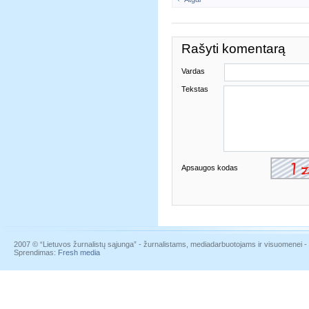
Rašyti komentarą
Vardas
Tekstas
Apsaugos kodas
2007 © “Lietuvos žurnalistų sąjunga” - žurnalistams, mediadarbuotojams ir visuomenei - į
Sprendimas:
Fresh media