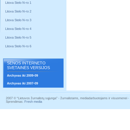
Litova Stelo N-ro 1
Litova Stelo N-ro 2
Litova Stelo N-ro 3
Litova Stelo N-ro 4
Litova Stelo N-ro 5
Litova Stelo N-ro 6
SENOS INTERNETO
SVETAINĖS VERSIJOS
Archyvas iki 2009-09
Archyvas iki 2007-09
2007 © “Lietuvos žurnalistų sąjunga” - žurnalistams, mediadarbuotojams ir visuomenei - į
Sprendimas:
Fresh media