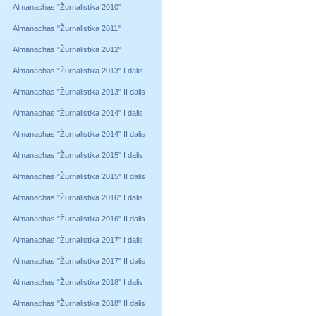
Almanachas "Žurnalistika 2010"
Almanachas "Žurnalistika 2011"
Almanachas "Žurnalistika 2012"
Almanachas "Žurnalistika 2013" I dalis
Almanachas "Žurnalistika 2013" II dalis
Almanachas "Žurnalistika 2014" I dalis
Almanachas "Žurnalistika 2014" II dalis
Almanachas "Žurnalistika 2015" I dalis
Almanachas "Žurnalistika 2015" II dalis
Almanachas "Žurnalistika 2016" I dalis
Almanachas "Žurnalistika 2016" II dalis
Almanachas "Žurnalistika 2017" I dalis
Almanachas "Žurnalistika 2017" II dalis
Almanachas "Žurnalistika 2018" I dalis
Almanachas "Žurnalistika 2018" II dalis