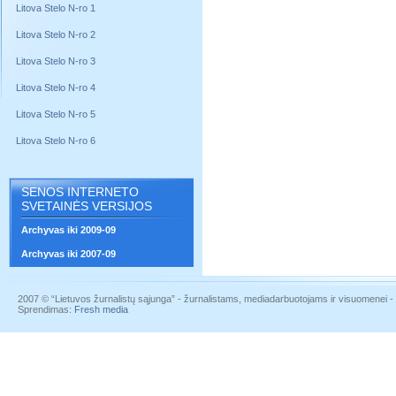
Litova Stelo N-ro 1
Litova Stelo N-ro 2
Litova Stelo N-ro 3
Litova Stelo N-ro 4
Litova Stelo N-ro 5
Litova Stelo N-ro 6
SENOS INTERNETO
SVETAINĖS VERSIJOS
Archyvas iki 2009-09
Archyvas iki 2007-09
2007 © “Lietuvos žurnalistų sąjunga” - žurnalistams, mediadarbuotojams ir visuomenei - į
Sprendimas:
Fresh media