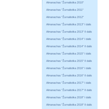
Almanachas "Žurnalistika 2010"
Almanachas "Žurnalistika 2011"
Almanachas "Žurnalistika 2012"
Almanachas "Žurnalistika 2013" I dalis
Almanachas "Žurnalistika 2013" II dalis
Almanachas "Žurnalistika 2014" I dalis
Almanachas "Žurnalistika 2014" II dalis
Almanachas "Žurnalistika 2015" I dalis
Almanachas "Žurnalistika 2015" II dalis
Almanachas "Žurnalistika 2016" I dalis
Almanachas "Žurnalistika 2016" II dalis
Almanachas "Žurnalistika 2017" I dalis
Almanachas "Žurnalistika 2017" II dalis
Almanachas "Žurnalistika 2018" I dalis
Almanachas "Žurnalistika 2018" II dalis