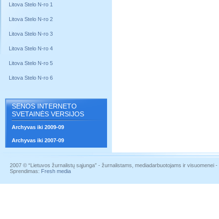
Litova Stelo N-ro 1
Litova Stelo N-ro 2
Litova Stelo N-ro 3
Litova Stelo N-ro 4
Litova Stelo N-ro 5
Litova Stelo N-ro 6
SENOS INTERNETO
SVETAINĖS VERSIJOS
Archyvas iki 2009-09
Archyvas iki 2007-09
2007 © “Lietuvos žurnalistų sąjunga” - žurnalistams, mediadarbuotojams ir visuomenei - į
Sprendimas:
Fresh media