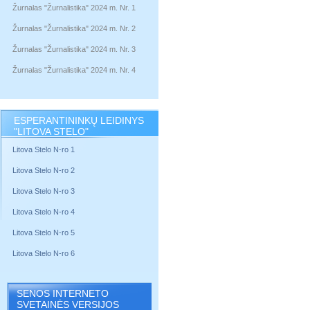
Žurnalas "Žurnalistika" 2024 m. Nr. 1
Žurnalas "Žurnalistika" 2024 m. Nr. 2
Žurnalas "Žurnalistika" 2024 m. Nr. 3
Žurnalas "Žurnalistika" 2024 m. Nr. 4
ESPERANTININKŲ LEIDINYS
"LITOVA STELO"
Litova Stelo N-ro 1
Litova Stelo N-ro 2
Litova Stelo N-ro 3
Litova Stelo N-ro 4
Litova Stelo N-ro 5
Litova Stelo N-ro 6
SENOS INTERNETO
SVETAINĖS VERSIJOS