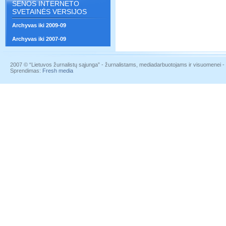
SENOS INTERNETO
SVETAINĖS VERSIJOS
Archyvas iki 2009-09
Archyvas iki 2007-09
2007 © “Lietuvos žurnalistų sąjunga” - žurnalistams, mediadarbuotojams ir visuomenei - į
Sprendimas:
Fresh media