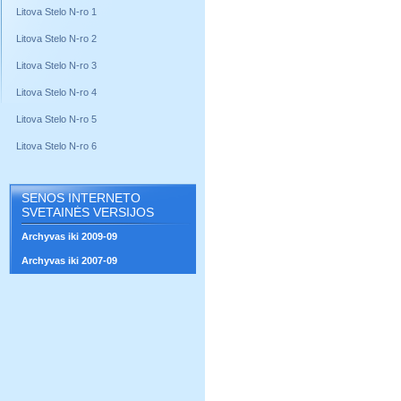
Litova Stelo N-ro 1
Litova Stelo N-ro 2
Litova Stelo N-ro 3
Litova Stelo N-ro 4
Litova Stelo N-ro 5
Litova Stelo N-ro 6
SENOS INTERNETO
SVETAINĖS VERSIJOS
Archyvas iki 2009-09
Archyvas iki 2007-09