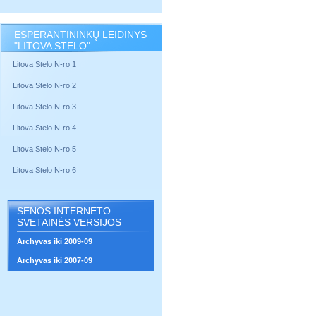
ESPERANTININKŲ LEIDINYS
"LITOVA STELO"
Litova Stelo N-ro 1
Litova Stelo N-ro 2
Litova Stelo N-ro 3
Litova Stelo N-ro 4
Litova Stelo N-ro 5
Litova Stelo N-ro 6
SENOS INTERNETO
SVETAINĖS VERSIJOS
Archyvas iki 2009-09
Archyvas iki 2007-09