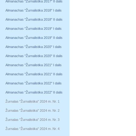
Almanachas "Žurnalistika 2017" II dalis
Almanachas "Žurnalistika 2018" I dalis
Almanachas "Žurnalistika 2018" II dalis
Almanachas "Žurnalistika 2019" I dalis
Almanachas "Žurnalistika 2019" II dalis
Almanachas "Žurnalistika 2020" I dalis
Almanachas "Žurnalistika 2020" II dalis
Almanachas "Žurnalistika 2021" I dalis
Almanachas "Žurnalistika 2021" II dalis
Almanachas "Žurnalistika 2022" I dalis
Almanachas "Žurnalistika 2022" II dalis
Žurnalas "Žurnalistika" 2024 m. Nr. 1
Žurnalas "Žurnalistika" 2024 m. Nr. 2
Žurnalas "Žurnalistika" 2024 m. Nr. 3
Žurnalas "Žurnalistika" 2024 m. Nr. 4