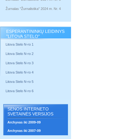
Žurnalas "Žurnalistika" 2024 m. Nr. 4
ESPERANTININKŲ LEIDINYS
"LITOVA STELO"
Litova Stelo N-ro 1
Litova Stelo N-ro 2
Litova Stelo N-ro 3
Litova Stelo N-ro 4
Litova Stelo N-ro 5
Litova Stelo N-ro 6
SENOS INTERNETO
SVETAINĖS VERSIJOS
Archyvas iki 2009-09
Archyvas iki 2007-09