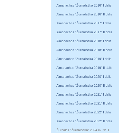
Almanachas "Žurnalistika 2016" I dalis
Almanachas "Žurnalistika 2016" II dalis
Almanachas "Žurnalistika 2017" I dalis
Almanachas "Žurnalistika 2017" II dalis
Almanachas "Žurnalistika 2018" I dalis
Almanachas "Žurnalistika 2018" II dalis
Almanachas "Žurnalistika 2019" I dalis
Almanachas "Žurnalistika 2019" II dalis
Almanachas "Žurnalistika 2020" I dalis
Almanachas "Žurnalistika 2020" II dalis
Almanachas "Žurnalistika 2021" I dalis
Almanachas "Žurnalistika 2021" II dalis
Almanachas "Žurnalistika 2022" I dalis
Almanachas "Žurnalistika 2022" II dalis
Žurnalas "Žurnalistika" 2024 m. Nr. 1