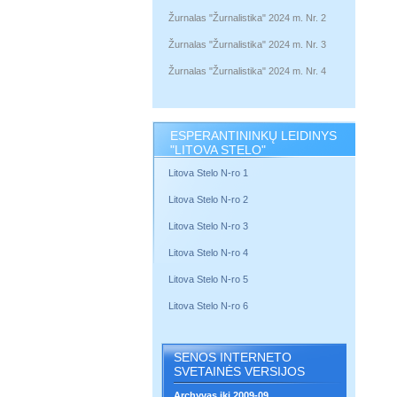
Žurnalas "Žurnalistika" 2024 m. Nr. 2
Žurnalas "Žurnalistika" 2024 m. Nr. 3
Žurnalas "Žurnalistika" 2024 m. Nr. 4
ESPERANTININKŲ LEIDINYS
"LITOVA STELO"
Litova Stelo N-ro 1
Litova Stelo N-ro 2
Litova Stelo N-ro 3
Litova Stelo N-ro 4
Litova Stelo N-ro 5
Litova Stelo N-ro 6
SENOS INTERNETO
SVETAINĖS VERSIJOS
Archyvas iki 2009-09