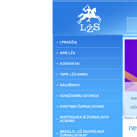
Į PRADŽIĄ
APIE LŽS
KONTAKTAI
TAPK LŽS NARIU
NAUJIENOS
SUVAŽIAVIMŲ ISTORIJA
Api
KVIETIMAI ŽURNALISTAMS
NŽ
NUOTRAUKA IŠ ŽURNALISTO
Skyriai
›
ALBUMO
n
MEDALIS „UŽ NUOPELNUS
ŽURNALISTIKAI“