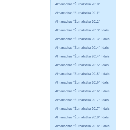
Almanachas "Žurnalistika 2010"
Almanachas "Žurnalistika 2011"
Almanachas "Žurnalistika 2012"
Almanachas "Žurnalistika 2013" I dalis
Almanachas "Žurnalistika 2013" II dalis
Almanachas "Žurnalistika 2014" I dalis
Almanachas "Žurnalistika 2014" II dalis
Almanachas "Žurnalistika 2015" I dalis
Almanachas "Žurnalistika 2015" II dalis
Almanachas "Žurnalistika 2016" I dalis
Almanachas "Žurnalistika 2016" II dalis
Almanachas "Žurnalistika 2017" I dalis
Almanachas "Žurnalistika 2017" II dalis
Almanachas "Žurnalistika 2018" I dalis
Almanachas "Žurnalistika 2018" II dalis