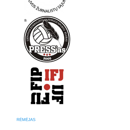
RĖMĖJAS