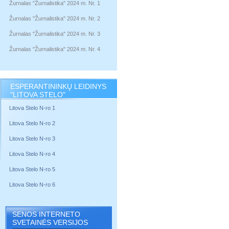
Žurnalas "Žurnalistika" 2024 m. Nr. 1
Žurnalas "Žurnalistika" 2024 m. Nr. 2
Žurnalas "Žurnalistika" 2024 m. Nr. 3
Žurnalas "Žurnalistika" 2024 m. Nr. 4
ESPERANTININKŲ LEIDINYS
"LITOVA STELO"
Litova Stelo N-ro 1
Litova Stelo N-ro 2
Litova Stelo N-ro 3
Litova Stelo N-ro 4
Litova Stelo N-ro 5
Litova Stelo N-ro 6
SENOS INTERNETO
SVETAINĖS VERSIJOS