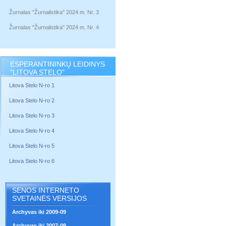
Žurnalas "Žurnalistika" 2024 m. Nr. 3
Žurnalas "Žurnalistika" 2024 m. Nr. 4
ESPERANTININKŲ LEIDINYS
"LITOVA STELO"
Litova Stelo N-ro 1
Litova Stelo N-ro 2
Litova Stelo N-ro 3
Litova Stelo N-ro 4
Litova Stelo N-ro 5
Litova Stelo N-ro 6
SENOS INTERNETO
SVETAINĖS VERSIJOS
Archyvas iki 2009-09
Archyvas iki 2007-09