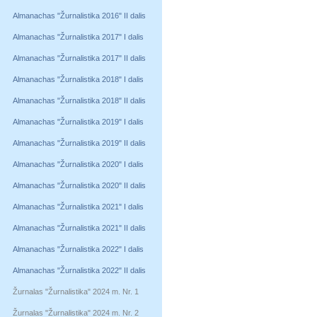
Almanachas "Žurnalistika 2016" II dalis
Almanachas "Žurnalistika 2017" I dalis
Almanachas "Žurnalistika 2017" II dalis
Almanachas "Žurnalistika 2018" I dalis
Almanachas "Žurnalistika 2018" II dalis
Almanachas "Žurnalistika 2019" I dalis
Almanachas "Žurnalistika 2019" II dalis
Almanachas "Žurnalistika 2020" I dalis
Almanachas "Žurnalistika 2020" II dalis
Almanachas "Žurnalistika 2021" I dalis
Almanachas "Žurnalistika 2021" II dalis
Almanachas "Žurnalistika 2022" I dalis
Almanachas "Žurnalistika 2022" II dalis
Žurnalas "Žurnalistika" 2024 m. Nr. 1
Žurnalas "Žurnalistika" 2024 m. Nr. 2