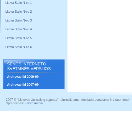
Litova Stelo N-ro 1
Litova Stelo N-ro 2
Litova Stelo N-ro 3
Litova Stelo N-ro 4
Litova Stelo N-ro 5
Litova Stelo N-ro 6
SENOS INTERNETO
SVETAINĖS VERSIJOS
Archyvas iki 2009-09
Archyvas iki 2007-09
2007 © “Lietuvos žurnalistų sąjunga” - žurnalistams, mediadarbuotojams ir visuomenei - į
Sprendimas:
Fresh media