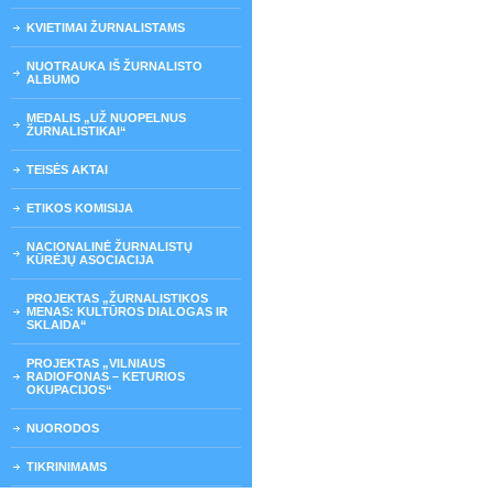
KVIETIMAI ŽURNALISTAMS
NUOTRAUKA IŠ ŽURNALISTO
ALBUMO
MEDALIS „UŽ NUOPELNUS
ŽURNALISTIKAI“
TEISĖS AKTAI
ETIKOS KOMISIJA
NACIONALINĖ ŽURNALISTŲ
KŪRĖJŲ ASOCIACIJA
PROJEKTAS „ŽURNALISTIKOS
MENAS: KULTŪROS DIALOGAS IR
SKLAIDA“
PROJEKTAS „VILNIAUS
RADIOFONAS – KETURIOS
OKUPACIJOS“
NUORODOS
TIKRINIMAMS