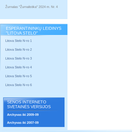
Žurnalas "Žurnalistika" 2024 m. Nr. 4
ESPERANTININKŲ LEIDINYS
"LITOVA STELO"
Litova Stelo N-ro 1
Litova Stelo N-ro 2
Litova Stelo N-ro 3
Litova Stelo N-ro 4
Litova Stelo N-ro 5
Litova Stelo N-ro 6
SENOS INTERNETO
SVETAINĖS VERSIJOS
Archyvas iki 2009-09
Archyvas iki 2007-09