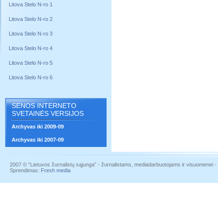
Litova Stelo N-ro 1
Litova Stelo N-ro 2
Litova Stelo N-ro 3
Litova Stelo N-ro 4
Litova Stelo N-ro 5
Litova Stelo N-ro 6
SENOS INTERNETO
SVETAINĖS VERSIJOS
Archyvas iki 2009-09
Archyvas iki 2007-09
2007 © “Lietuvos žurnalistų sąjunga” - žurnalistams, mediadarbuotojams ir visuomenei - į
Sprendimas:
Fresh media