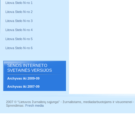
Litova Stelo N-ro 1
Litova Stelo N-ro 2
Litova Stelo N-ro 3
Litova Stelo N-ro 4
Litova Stelo N-ro 5
Litova Stelo N-ro 6
SENOS INTERNETO
SVETAINĖS VERSIJOS
Archyvas iki 2009-09
Archyvas iki 2007-09
2007 © “Lietuvos žurnalistų sąjunga” - žurnalistams, mediadarbuotojams ir visuomenei - į
Sprendimas:
Fresh media