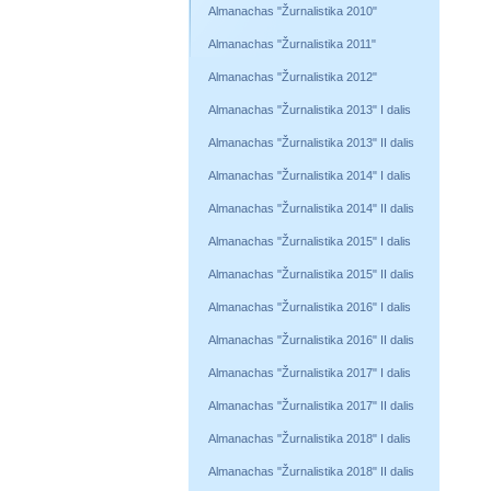
Almanachas "Žurnalistika 2010"
Almanachas "Žurnalistika 2011"
Almanachas "Žurnalistika 2012"
Almanachas "Žurnalistika 2013" I dalis
Almanachas "Žurnalistika 2013" II dalis
Almanachas "Žurnalistika 2014" I dalis
Almanachas "Žurnalistika 2014" II dalis
Almanachas "Žurnalistika 2015" I dalis
Almanachas "Žurnalistika 2015" II dalis
Almanachas "Žurnalistika 2016" I dalis
Almanachas "Žurnalistika 2016" II dalis
Almanachas "Žurnalistika 2017" I dalis
Almanachas "Žurnalistika 2017" II dalis
Almanachas "Žurnalistika 2018" I dalis
Almanachas "Žurnalistika 2018" II dalis