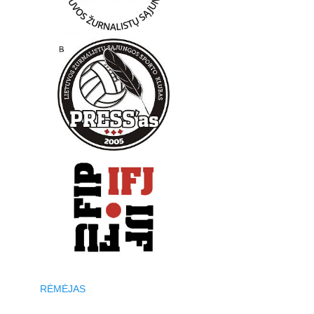
RĖMĖJAS