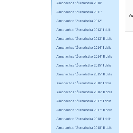
Almanachas "Žurnalistika 2010"
Almanachas "Žurnalistika 2011"
Ap
Almanachas "Žurnalistika 2012"
Almanachas "Žurnalistika 2013" I dalis
Almanachas "Žurnalistika 2013" II dalis
Almanachas "Žurnalistika 2014" I dalis
Almanachas "Žurnalistika 2014" II dalis
Almanachas "Žurnalistika 2015" I dalis
Almanachas "Žurnalistika 2015" II dalis
Almanachas "Žurnalistika 2016" I dalis
Almanachas "Žurnalistika 2016" II dalis
Almanachas "Žurnalistika 2017" I dalis
Almanachas "Žurnalistika 2017" II dalis
Almanachas "Žurnalistika 2018" I dalis
Almanachas "Žurnalistika 2018" II dalis