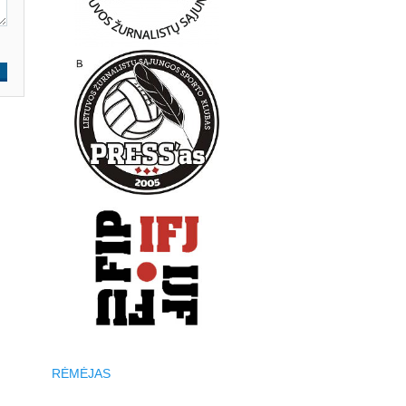
RĖMĖJAS